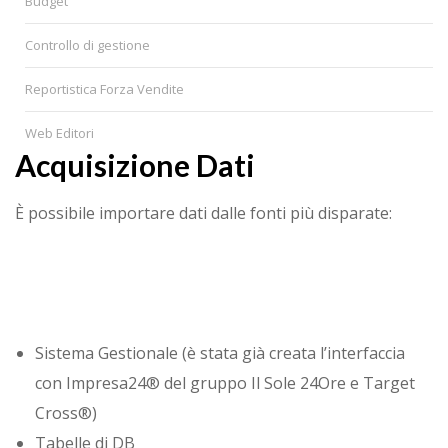
Budget
Controllo di gestione
Reportistica Forza Vendite
Web Editori
Acquisizione Dati
È possibile importare dati dalle fonti più disparate:
Sistema Gestionale (è stata già creata l’interfaccia
con Impresa24® del gruppo Il Sole 24Ore e Target
Cross®)
Tabelle di DB